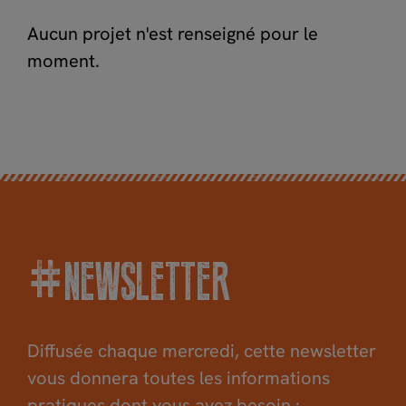
Aucun projet n'est renseigné pour le
moment.
#NEWSLETTER
Diffusée chaque mercredi, cette newsletter
vous donnera toutes les informations
pratiques dont vous avez besoin :