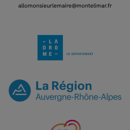
allomonsieurlemaire@montelimar.fr